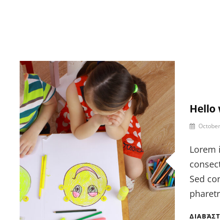
Hello 
October
Lorem 
consect
Sed co
pharetr
ΔΙΑΒΆΣΤ