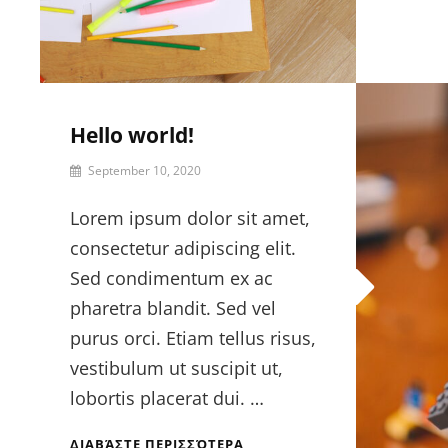
Hello world!
September 10, 2020
Lorem ipsum dolor sit amet,
consectetur adipiscing elit.
Sed condimentum ex ac
pharetra blandit. Sed vel
purus orci. Etiam tellus risus,
vestibulum ut suscipit ut,
lobortis placerat dui. …
ΔΙΑΒΆΣΤΕ ΠΕΡΙΣΣΌΤΕΡΑ