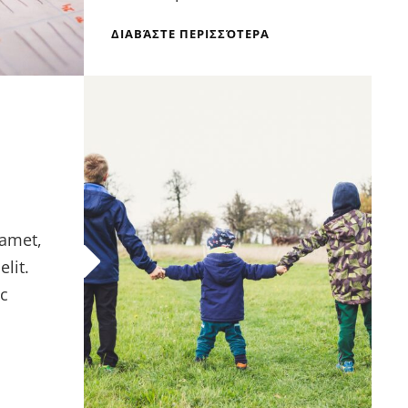
ΔΙΑΒΆΣΤΕ ΠΕΡΙΣΣΌΤΕΡΑ
 amet,
lit.
c