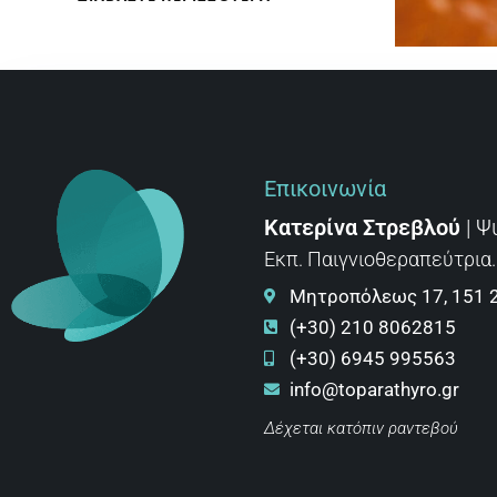
Επικοινωνία
Κατερίνα Στρεβλού
| Ψ
Εκπ. Παιγνιοθεραπεύτρια.
Μητροπόλεως 17, 151 
(+30) 210 8062815
(+30) 6945 995563
info@toparathyro.gr
Δέχεται κατόπιν ραντεβού