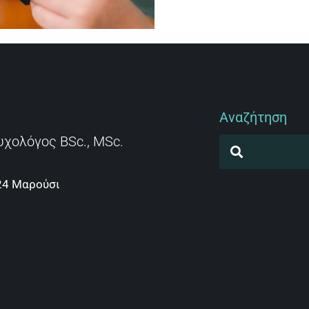
Αναζήτηση
υχολόγος BSc., MSc.
24 Μαρούσι