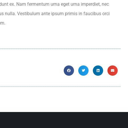
incidunt ex. Nam fermentum urna eget urna imperdiet, nec
s nulla. Vestibulum ante ipsum primis in faucibus orci
em.