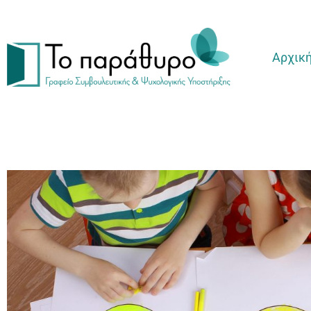
Αρχικ