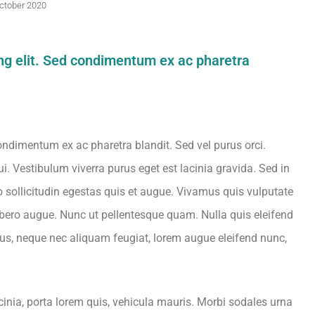
ctober 2020
ng elit. Sed condimentum ex ac pharetra
ondimentum ex ac pharetra blandit. Sed vel purus orci.
dui. Vestibulum viverra purus eget est lacinia gravida. Sed in
o sollicitudin egestas quis et augue. Vivamus quis vulputate
libero augue. Nunc ut pellentesque quam. Nulla quis eleifend
us, neque nec aliquam feugiat, lorem augue eleifend nunc,
acinia, porta lorem quis, vehicula mauris. Morbi sodales urna