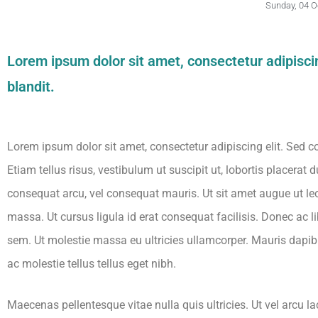
Sunday, 04 O
Lorem ipsum dolor sit amet, consectetur adipisci
blandit.
Lorem ipsum dolor sit amet, consectetur adipiscing elit. Sed c
Etiam tellus risus, vestibulum ut suscipit ut, lobortis placerat 
consequat arcu, vel consequat mauris. Ut sit amet augue ut le
massa. Ut cursus ligula id erat consequat facilisis. Donec ac 
sem. Ut molestie massa eu ultricies ullamcorper. Mauris dapib
ac molestie tellus tellus eget nibh.
Maecenas pellentesque vitae nulla quis ultricies. Ut vel arcu l